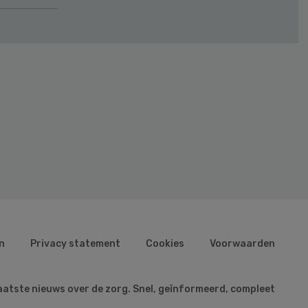
n
Privacy statement
Cookies
Voorwaarden
aatste nieuws over de zorg. Snel, geïnformeerd, compleet