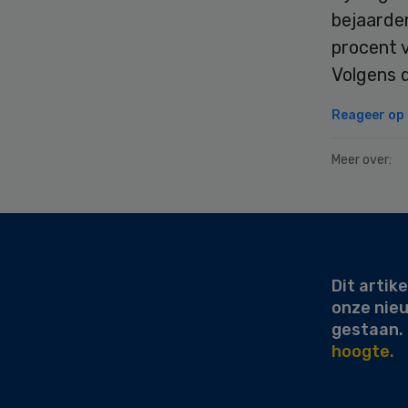
bejaarde
procent 
Volgens 
Reageer op d
Meer over:
Secondary
Sidebar
Dit artike
onze nie
gestaan.
hoogte.