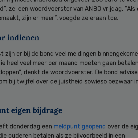
”, zei een woordvoerster van ANBO vrijdag. “Als 
emaakt, zijn er meer”, voegde ze eraan toe.
r indienen
t zijn er bij de bond veel meldingen binnengekom
ie heel veel meer per maand moeten gaan betalen
kloppen”, denkt de woordvoerster. De bond advise
m bij twijfel over de juistheid sowieso bezwaar i
nt eigen bijdrage
eft donderdag een
meldpunt geopend
over de ei
die ouderen betalen als ze bijvoorbeeld in een