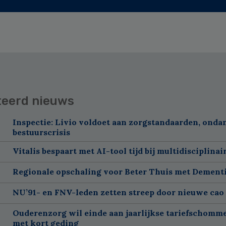
teerd nieuws
Inspectie: Livio voldoet aan zorgstandaarden, onda
bestuurscrisis
Vitalis bespaart met AI-tool tijd bij multidisciplinai
Regionale opschaling voor Beter Thuis met Dement
NU’91- en FNV-leden zetten streep door nieuwe cao
Ouderenzorg wil einde aan jaarlijkse tariefschomm
met kort geding