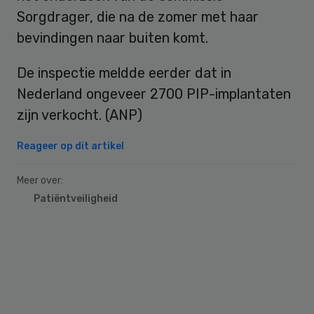
Sorgdrager, die na de zomer met haar
bevindingen naar buiten komt.
De inspectie meldde eerder dat in
Nederland ongeveer 2700 PIP-implantaten
zijn verkocht. (ANP)
Reageer op dit artikel
Meer over:
Patiëntveiligheid
Primary
Sidebar