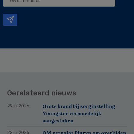
e-
mailadres
Gerelateerd nieuws
Grote brand bij zorginstelling
29 jul 2026
Youngster vermoedelijk
aangestoken
OM vervolgt Pluryn om overlijden
22 jul 2026