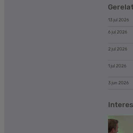
Gerela
13 jul 2026
6 jul 2026
2 jul 2026
1 jul 2026
3 jun 2026
Interes