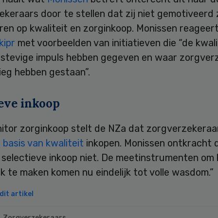
keraars door te stellen dat zij niet gemotiveerd 
en op kwaliteit en zorginkoop. Monissen reageert
kipr
met voorbeelden van initiatieven die “de kwali
 stevige impuls hebben gegeven en waar zorgver
ieg hebben gestaan”.
ieve inkoop
nitor zorginkoop stelt de NZa dat zorgverzekeraa
 basis van kwaliteit
inkopen. Monissen ontkracht d
selectieve inkoop niet. De meetinstrumenten om k
ijk te maken komen nu eindelijk tot volle wasdom.”
it artikel
Zorgverzekeraars