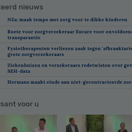
teerd nieuws
NZa: maak tempo met zorg voor te dikke kinderen
Boete voor zorgverzekeraar Eucare voor onvoldoen
transparantie
Fysiotherapeuten verliezen zaak tegen 'afbraaktarie
grote zorgverzekeraars
Ziekenhuizen en verzekeraars redetwisten over gev
SEH-data
Hermans maakt einde aan niet-gecontracteerde zor
sant voor u