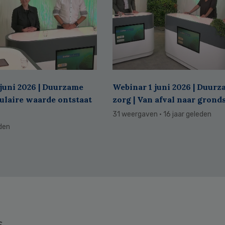
juni 2026 | Duurzame
Webinar 1 juni 2026 | Duur
culaire waarde ontstaat
zorg | Van afval naar grond
31 weergaven
· 16 jaar geleden
eden
s