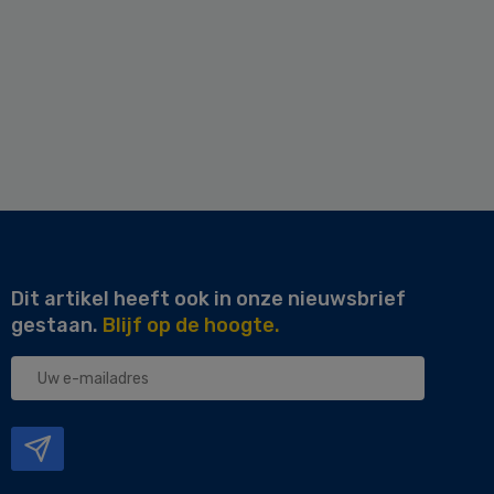
Dit artikel heeft ook in onze nieuwsbrief
gestaan.
Blijf op de hoogte.
Uw
e-
mailadres