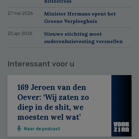
hittestress
Minister Hermans opent het
27 mei 2026
Groene Verpleeghuis
Nieuwe stichting moet
20 apr 2026
ouderenhuisvesting versnellen
Interessant voor u
169 Jeroen van den
Oever: ‘Wij zaten zo
diep in de shit, we
moesten wel wat’
Naar de podcast