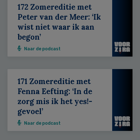
172 Zomereditie met
Peter van der Meer: ‘Ik
wist niet waar ik aan
begon’
Naar de podcast
171 Zomereditie met
Fenna Eefting: ‘In de
zorg mis ik het yes!-
gevoel’
Naar de podcast