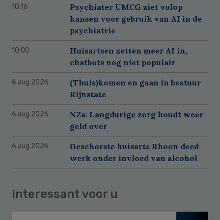
Psychiater UMCG ziet volop
10:16
kansen voor gebruik van AI in de
psychiatrie
Huisartsen zetten meer AI in,
10:00
chatbots nog niet populair
(Thuis)komen en gaan in bestuur
6 aug 2026
Rijnstate
NZa: Langdurige zorg houdt weer
6 aug 2026
geld over
Geschorste huisarts Rhoon deed
6 aug 2026
werk onder invloed van alcohol
Interessant voor u