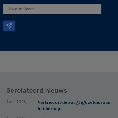
Uw
e-
mailadres
Gerelateerd nieuws
Vertrek uit de zorg ligt zelden aan
7 aug 2026
het beroep