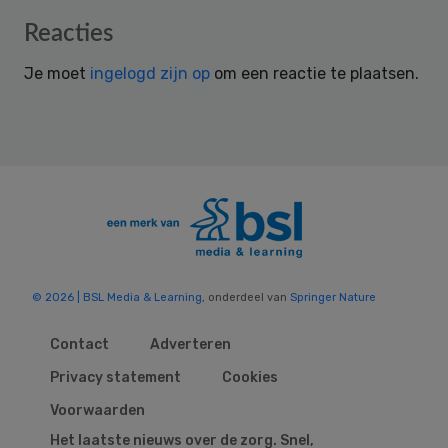
Reader
Reacties
Interactions
Je moet
ingelogd zijn op
om een reactie te plaatsen.
© 2026 | BSL Media & Learning
, onderdeel van
Springer Nature
Contact
Adverteren
Privacy statement
Cookies
Voorwaarden
Het laatste nieuws over de zorg. Snel,