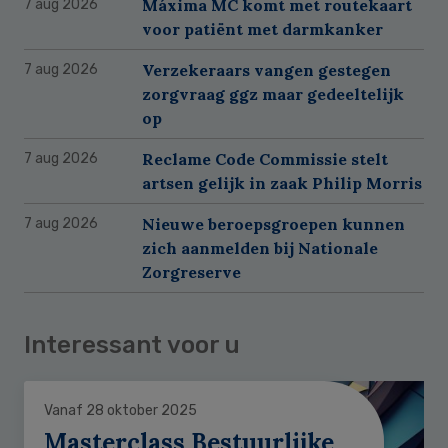
Máxima MC komt met routekaart
7 aug 2026
voor patiënt met darmkanker
Verzekeraars vangen gestegen
7 aug 2026
zorgvraag ggz maar gedeeltelijk
op
Reclame Code Commissie stelt
7 aug 2026
artsen gelijk in zaak Philip Morris
Nieuwe beroepsgroepen kunnen
7 aug 2026
zich aanmelden bij Nationale
Zorgreserve
Interessant voor u
Vanaf 28 oktober 2025
Masterclass Bestuurlijke