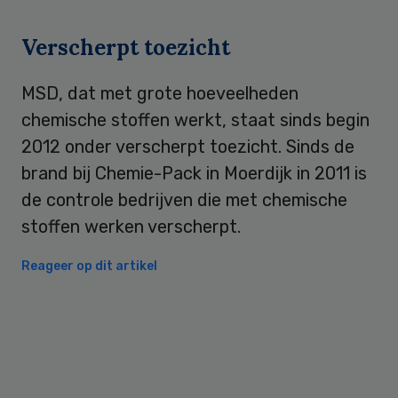
Verscherpt toezicht
MSD, dat met grote hoeveelheden
chemische stoffen werkt, staat sinds begin
2012 onder verscherpt toezicht. Sinds de
brand bij Chemie-Pack in Moerdijk in 2011 is
de controle bedrijven die met chemische
stoffen werken verscherpt.
Reageer op dit artikel
Primary
Sidebar