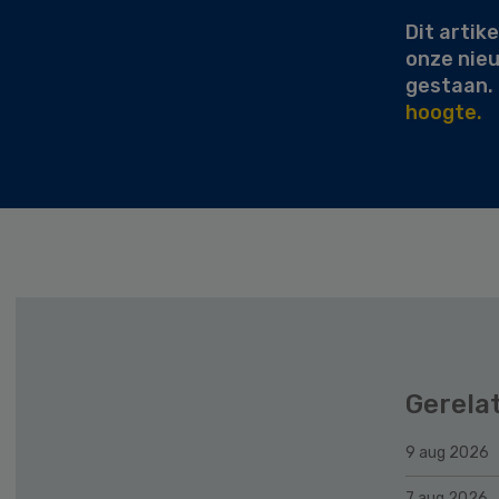
Dit artike
onze nie
gestaan.
hoogte.
Gerela
9 aug 2026
7 aug 2026