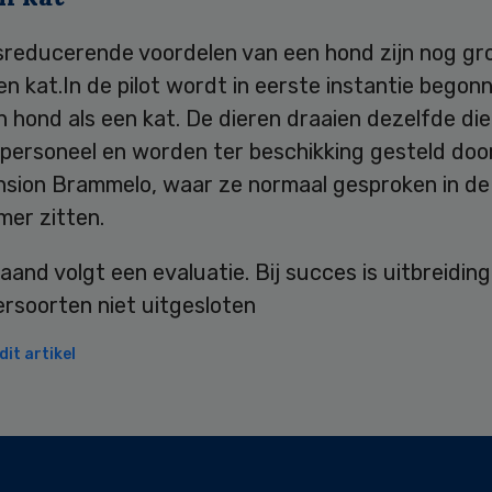
sreducerende voordelen van een hond zijn nog gr
en kat.In de pilot wordt in eerste instantie bego
 hond als een kat. De dieren draaien dezelfde die
personeel en worden ter beschikking gesteld doo
nsion Brammelo, waar ze normaal gesproken in de
mer zitten.
and volgt een evaluatie. Bij succes is uitbreiding
ersoorten niet uitgesloten
it artikel