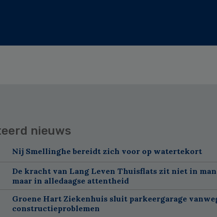
teerd nieuws
Nij Smellinghe bereidt zich voor op watertekort
De kracht van Lang Leven Thuisflats zit niet in man
maar in alledaagse attentheid
Groene Hart Ziekenhuis sluit parkeergarage vanwe
constructieproblemen