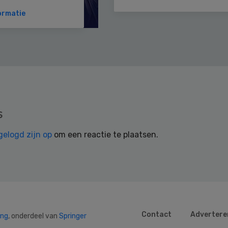
ormatie
s
gelogd zijn op
om een reactie te plaatsen.
Contact
Advertere
ing
, onderdeel van
Springer