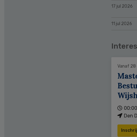
17 jul 2026
11 jul 2026
Interes
Vanaf 28
Mast
Bestu
Wijs
00:00
Den D
Inschri