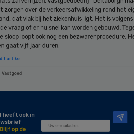
lats zal verrijzen. Vastgoedbedrijf Deltaborgh ma
t zorgen over de verkeersafwikkeling rond het ei
and, dat vlak bij het ziekenhuis ligt. Het is volgen
de vraag of er nu snel kan worden gebouwd. Teg
e sloop loopt ook nog een bezwarenprocedure. He
 gaat vijf jaar duren.
it artikel
Vastgoed
l heeft ook in
uwsbrief
Blijf op de