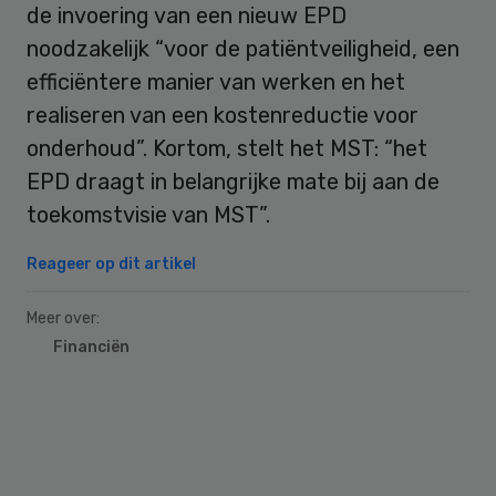
de invoering van een nieuw EPD
noodzakelijk “voor de patiëntveiligheid, een
efficiëntere manier van werken en het
realiseren van een kostenreductie voor
onderhoud”. Kortom, stelt het MST: “het
EPD draagt in belangrijke mate bij aan de
toekomstvisie van MST”.
Reageer op dit artikel
Meer over:
Financiën
Primary
Sidebar