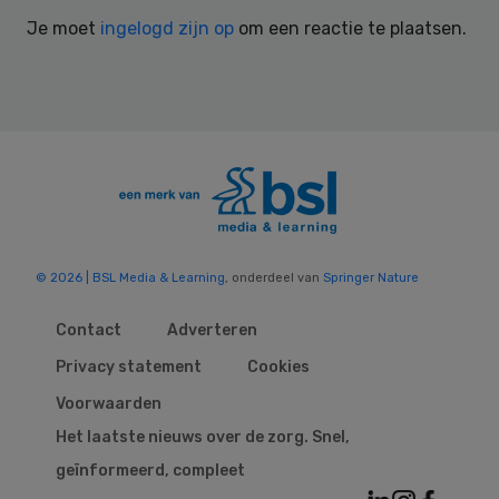
Interactions
Je moet
ingelogd zijn op
om een reactie te plaatsen.
© 2026 | BSL Media & Learning
, onderdeel van
Springer Nature
Contact
Adverteren
Privacy statement
Cookies
Voorwaarden
Het laatste nieuws over de zorg. Snel,
geïnformeerd, compleet