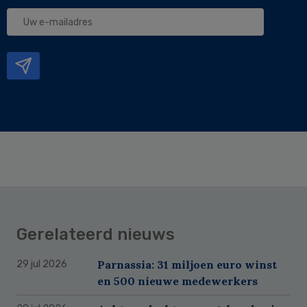
Uw
e-
mailadres
Gerelateerd nieuws
Parnassia: 31 miljoen euro winst
29 jul 2026
en 500 nieuwe medewerkers