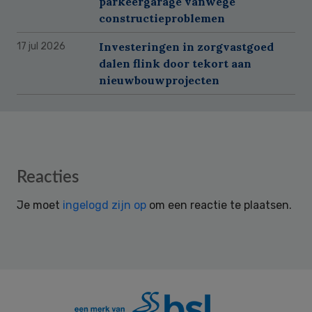
parkeergarage vanwege
constructieproblemen
Investeringen in zorgvastgoed
17 jul 2026
dalen flink door tekort aan
nieuwbouwprojecten
Reader
Reacties
Interactions
Je moet
ingelogd zijn op
om een reactie te plaatsen.