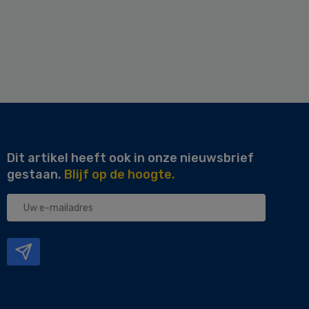
Dit artikel heeft ook in onze nieuwsbrief
gestaan.
Blijf op de hoogte.
Uw
e-
mailadres