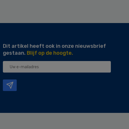
Dit artikel heeft ook in onze nieuwsbrief
gestaan.
Blijf op de hoogte.
Uw
e-
mailadres