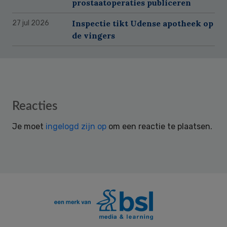
prostaatoperaties publiceren
Inspectie tikt Udense apotheek op
27 jul 2026
de vingers
Reader
Reacties
Interactions
Je moet
ingelogd zijn op
om een reactie te plaatsen.