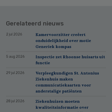
Gerelateerd nieuws
Kamervoorzitter creëert
2 jul 2026
onduidelijkheid over motie
Generiek kompas
Inspectie zet Rhoonse huisarts uit
5 aug 2026
functie
Verpleegkundigen St. Antonius
29 jul 2026
Ziekenhuis maken
communicatiekaarten voor
anderstalige patiënten
Ziekenhuizen moeten
28 jul 2026
kwaliteitsinformatie over