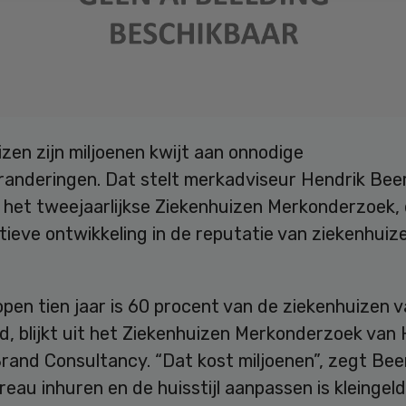
zen zijn miljoenen kwijt aan onnodige
anderingen. Dat stelt merkadviseur Hendrik Bee
n het tweejaarlijkse Ziekenhuizen Merkonderzoek,
ieve ontwikkeling in de reputatie van ziekenhuize
pen tien jaar is 60 procent van de ziekenhuizen 
, blijkt uit het Ziekenhuizen Merkonderzoek van 
rand Consultancy. “Dat kost miljoenen”, zegt Bee
au inhuren en de huisstijl aanpassen is kleingeld,