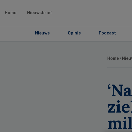
Home
Nieuwsbrief
Nieuws
Opinie
Podcast
Home
›
Nieu
‘N
zi
mil