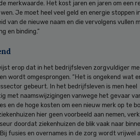
 de merkwaarde. Het kost jaren en jaren om een r
wen. Je moet heel veel geld en energie stoppen i
id van de nieuwe naam en die vervolgens vullen 
g en binding.”
end
jst erop dat in het bedrijfsleven zorgvuldiger me
n wordt omgesprongen. “Het is ongekend wat er
ssector gebeurt. In het bedrijfsleven is men heel
tig met naamswijzigingen vanwege het gevaar va
lies en de hoge kosten om een nieuw merk op te b
iekenhuizen hier geen voorbeeld aan nemen, verk
seur doordat ziekenhuizen de blik vaak naar binn
“Bij fusies en overnames in de zorg wordt vrijwel a