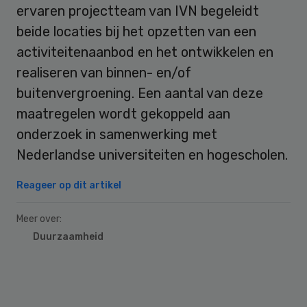
ervaren projectteam van IVN begeleidt
beide locaties bij het opzetten van een
activiteitenaanbod en het ontwikkelen en
realiseren van binnen- en/of
buitenvergroening. Een aantal van deze
maatregelen wordt gekoppeld aan
onderzoek in samenwerking met
Nederlandse universiteiten en hogescholen.
Reageer op dit artikel
Meer over:
Duurzaamheid
Primary
Sidebar