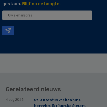
gestaan.
Blijf op de hoogte.
Uw
e-
mailadres
Gerelateerd nieuws
St. Antonius Ziekenhuis
4 aug 2026
hergebruikt hartkatheters