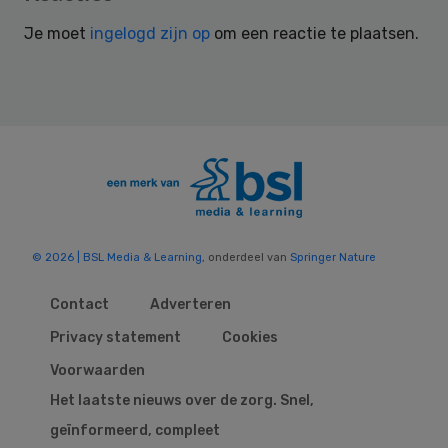
Interactions
Je moet
ingelogd zijn op
om een reactie te plaatsen.
© 2026 | BSL Media & Learning
, onderdeel van
Springer Nature
Contact
Adverteren
Privacy statement
Cookies
Voorwaarden
Het laatste nieuws over de zorg. Snel,
geïnformeerd, compleet