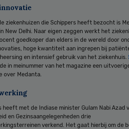
innovatie
de ziekenhuizen die Schippers heeft bezocht is M
in New Delhi. Naar eigen zeggen werkt het zieken
rocent goedkoper dan elders in de wereld door o
ovaties, hoge kwantiteit aan ingrepen bij patiënt
eersing en intensief gebruik van het ziekenhuis.
rde in meinummer van het magazine een uitvoerig
e over Medanta.
werking
s heeft met de Indiase minister Gulam Nabi Azad 
id en Gezinsaangelegenheden drie
ingsterreinen verkend. Het gaat hierbij om de be