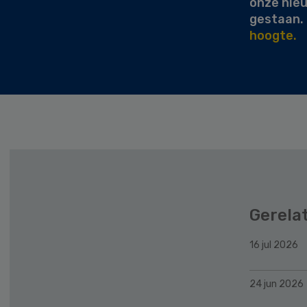
onze nie
gestaan.
hoogte.
Gerela
16 jul 2026
24 jun 2026