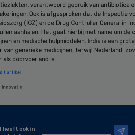
tieziekten, verantwoord gebruik van antibiotica e
ekeringen. Ook is afgesproken dat de Inspectie v
dszorg (IGZ) en de Drug Controller General in In
ullen aanhalen. Het gaat hierbij met name om de 
jnen en medische hulpmiddelen. India is een grote
r van generieke medicijnen, terwijl Nederland zo
 als doorvoerland is.
it artikel
Innovatie
l heeft ook in