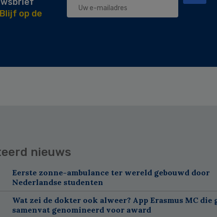
uwsbrief
Blijf op de
teerd nieuws
Eerste zonne-ambulance ter wereld gebouwd door
Nederlandse studenten
Wat zei de dokter ook alweer? App Erasmus MC die 
samenvat genomineerd voor award