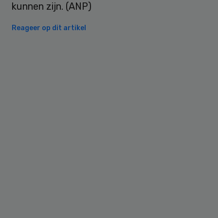
kunnen zijn. (ANP)
Reageer op dit artikel
Primary
Sidebar