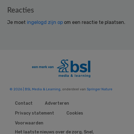
Reader
Reacties
Interactions
Je moet
ingelogd zijn op
om een reactie te plaatsen.
© 2026 | BSL Media & Learning
, onderdeel van
Springer Nature
Contact
Adverteren
Privacy statement
Cookies
Voorwaarden
Het laatste nieuws over de zorg. Snel,