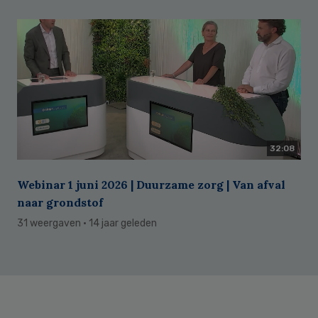
32:08
Webinar 1 juni 2026 | Duurzame zorg | Van afval
naar grondstof
31 weergaven
· 14 jaar geleden