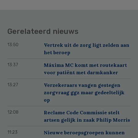
Gerelateerd nieuws
Vertrek uit de zorg ligt zelden aan
13:50
het beroep
Máxima MC komt met routekaart
13:37
voor patiënt met darmkanker
Verzekeraars vangen gestegen
13:27
zorgvraag ggz maar gedeeltelijk
op
Reclame Code Commissie stelt
12:08
artsen gelijk in zaak Philip Morris
Nieuwe beroepsgroepen kunnen
11:23