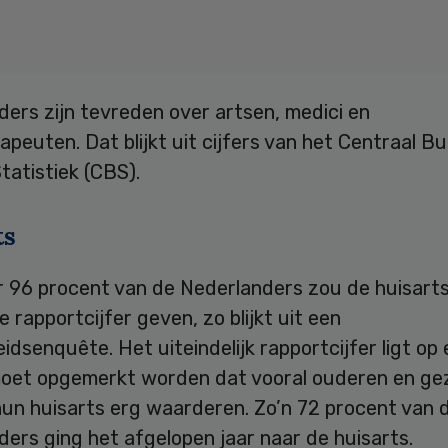
ers zijn tevreden over artsen, medici en
apeuten. Dat blijkt uit cijfers van het Centraal B
tatistiek (CBS).
ts
 96 procent van de Nederlanders zou de huisart
 rapportcijfer geven, zo blijkt uit een
dsenquête. Het uiteindelijk rapportcijfer ligt op e
moet opgemerkt worden dat vooral ouderen en g
un huisarts erg waarderen. Zo’n 72 procent van 
ers ging het afgelopen jaar naar de huisarts.