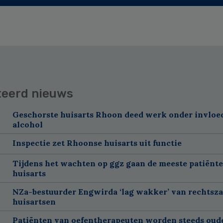
teerd nieuws
Geschorste huisarts Rhoon deed werk onder invloe
alcohol
Inspectie zet Rhoonse huisarts uit functie
Tijdens het wachten op ggz gaan de meeste patiënte
huisarts
NZa-bestuurder Engwirda ‘lag wakker’ van rechtsz
huisartsen
Patiënten van oefentherapeuten worden steeds oud