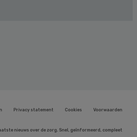
n
Privacy statement
Cookies
Voorwaarden
aatste nieuws over de zorg. Snel, geïnformeerd, compleet