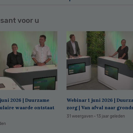
sant voor u
juni 2026 | Duurzame
Webinar 1 juni 2026 | Duur
culaire waarde ontstaat
zorg | Van afval naar grond
31 weergaven
· 13 jaar geleden
eden