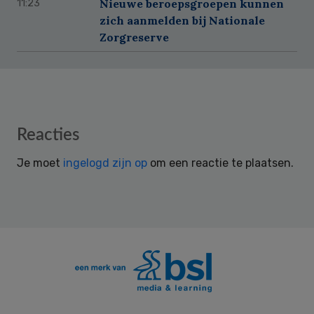
Nieuwe beroepsgroepen kunnen
11:23
zich aanmelden bij Nationale
Zorgreserve
Reader
Reacties
Interactions
Je moet
ingelogd zijn op
om een reactie te plaatsen.