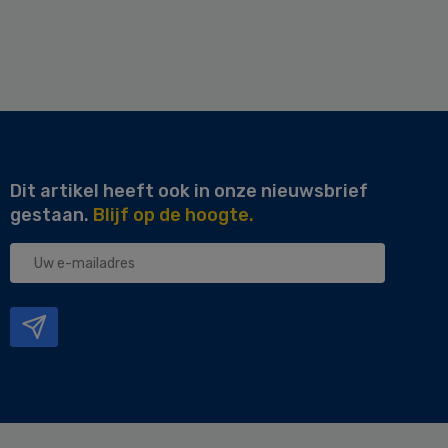
Dit artikel heeft ook in onze nieuwsbrief
gestaan.
Blijf op de hoogte.
Uw
e-
mailadres