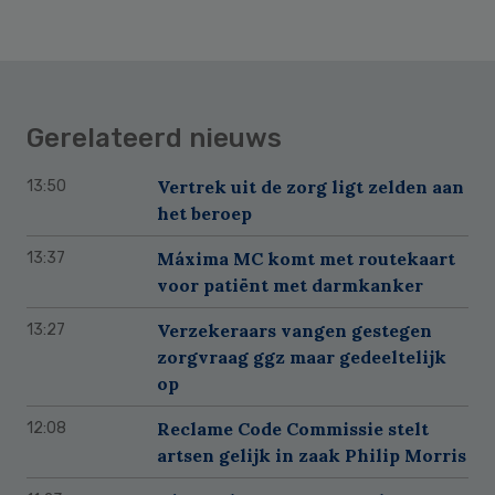
Gerelateerd nieuws
Vertrek uit de zorg ligt zelden aan
13:50
het beroep
Máxima MC komt met routekaart
13:37
voor patiënt met darmkanker
Verzekeraars vangen gestegen
13:27
zorgvraag ggz maar gedeeltelijk
op
Reclame Code Commissie stelt
12:08
artsen gelijk in zaak Philip Morris