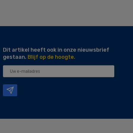
Dit artikel heeft ook in onze nieuwsbrief
gestaan.
Blijf op de hoogte.
Uw
e-
mailadres