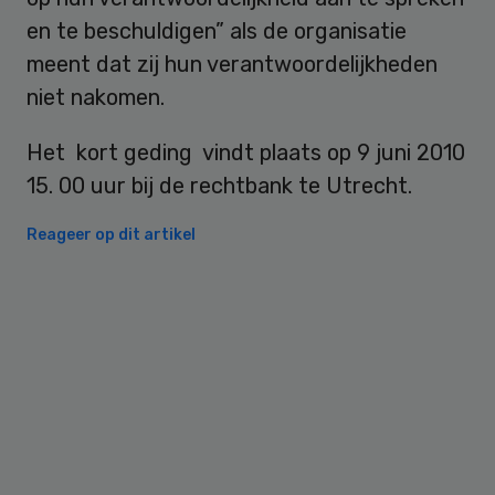
en te beschuldigen” als de organisatie
meent dat zij hun verantwoordelijkheden
niet nakomen.
Het kort geding vindt plaats op 9 juni 2010
15. 00 uur bij de rechtbank te Utrecht.
Reageer op dit artikel
Primary
Sidebar