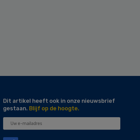
Dit artikel heeft ook in onze nieuwsbrief
gestaan.
Blijf op de hoogte.
Uw
e-
mailadres