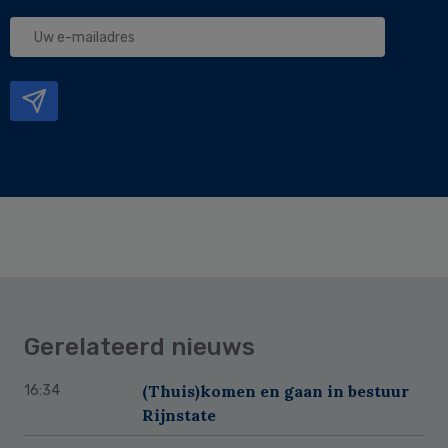
Uw
e-
mailadres
Gerelateerd nieuws
(Thuis)komen en gaan in bestuur
16:34
Rijnstate