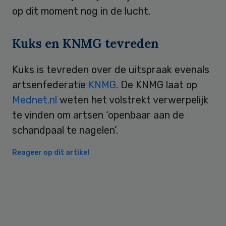
op dit moment nog in de lucht.
Kuks en KNMG tevreden
Kuks is tevreden over de uitspraak evenals
artsenfederatie
KNMG
. De KNMG laat op
Mednet.nl
weten het volstrekt verwerpelijk
te vinden om artsen ‘openbaar aan de
schandpaal te nagelen’.
Reageer op dit artikel
Primary
Sidebar