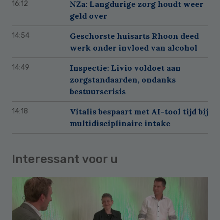
NZa: Langdurige zorg houdt weer
16:12
geld over
Geschorste huisarts Rhoon deed
14:54
werk onder invloed van alcohol
Inspectie: Livio voldoet aan
14:49
zorgstandaarden, ondanks
bestuurscrisis
Vitalis bespaart met AI-tool tijd bij
14:18
multidisciplinaire intake
Interessant voor u