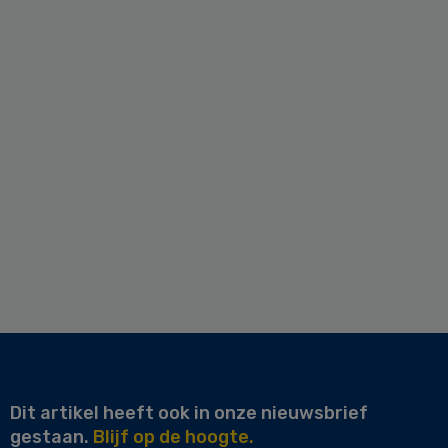
Dit artikel heeft ook in onze nieuwsbrief
gestaan.
Blijf op de hoogte.