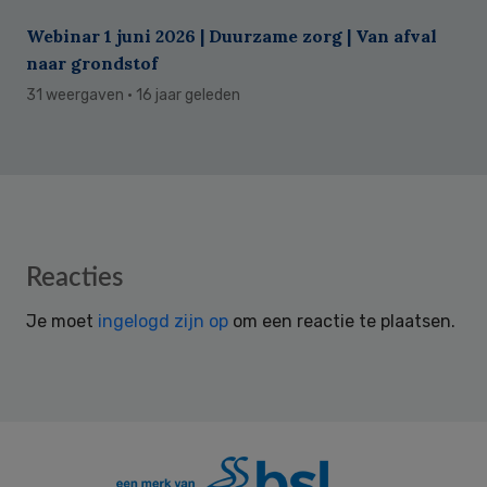
Webinar 1 juni 2026 | Duurzame zorg | Van afval
naar grondstof
31 weergaven
· 16 jaar geleden
Reader
Reacties
Interactions
Je moet
ingelogd zijn op
om een reactie te plaatsen.