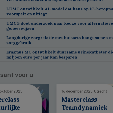
LUMC ontwikkelt AI-model dat kans op IC-heropn
voorspelt en uitlegt
UMCG doet onderzoek naar keuze voor alternatieve
geneeswijzen
Langdurige zorgrelatie met huisarts hangt samen m
zorggebruik
Erasmus MC ontwikkelt duurzame urinekatheter di
miljoen euro per jaar kan besparen
sant voor u
 oktober 2025
16 december 2025, Utrecht
erclass
Masterclass
urlijke
Teamdynamiek