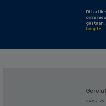
Sidebar
Dit artike
onze nie
gestaan.
hoogte.
Gerela
5 aug 2026