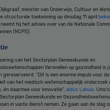
ijkgraaf, minister van Onderwijs, Cultuur en Wet
 structurele toekenning op dinsdag 11 april
beke
neemt hij het advies over van de Nationale Comm
annen (NCPS).
tie
voering van het Sectorplan Geneeskunde en
idswetenschappen Versnellen op gezondheid is jaa
n gereserveerd. “Dit is een enorme impuls voor de
teit van het medisch wetenschappelijk onderzoek 
, én daarmee voor innovatie”,
aldus Lahuis.
Umc’s
 Sectorplan Geneeskunde en Gezondheidsweten
sen in vaste dienst nemen. Ze gaan aan de slag o