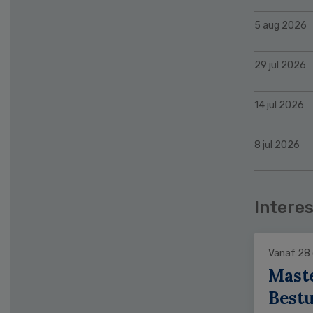
5 aug 2026
29 jul 2026
14 jul 2026
8 jul 2026
Interes
Vanaf 28
Mast
Bestu