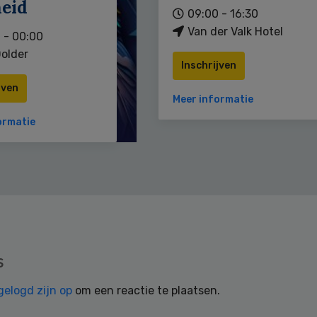
heid
09:00 - 16:30
Van der Valk Hotel
 - 00:00
older
Inschrijven
jven
Meer informatie
ormatie
s
gelogd zijn op
om een reactie te plaatsen.