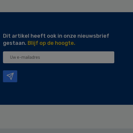
Dit artikel heeft ook in onze nieuwsbrief
gestaan.
Blijf op de hoogte.
Uw
e-
mailadres