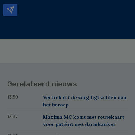
mailadres
Gerelateerd nieuws
Vertrek uit de zorg ligt zelden aan
13:50
het beroep
Máxima MC komt met routekaart
13:37
voor patiënt met darmkanker