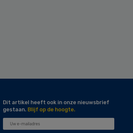
Dit artikel heeft ook in onze nieuwsbrief
gestaan.
Blijf op de hoogte.
Uw
e-