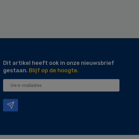
Dit artikel heeft ook in onze nieuwsbrief
gestaan.
Blijf op de hoogte.
Uw
e-
mailadres