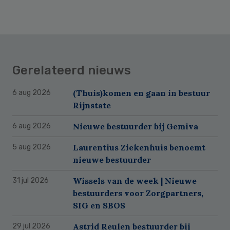
Gerelateerd nieuws
(Thuis)komen en gaan in bestuur
6 aug 2026
Rijnstate
Nieuwe bestuurder bij Gemiva
6 aug 2026
Laurentius Ziekenhuis benoemt
5 aug 2026
nieuwe bestuurder
Wissels van de week | Nieuwe
31 jul 2026
bestuurders voor Zorgpartners,
SIG en SBOS
Astrid Reulen bestuurder bij
29 jul 2026