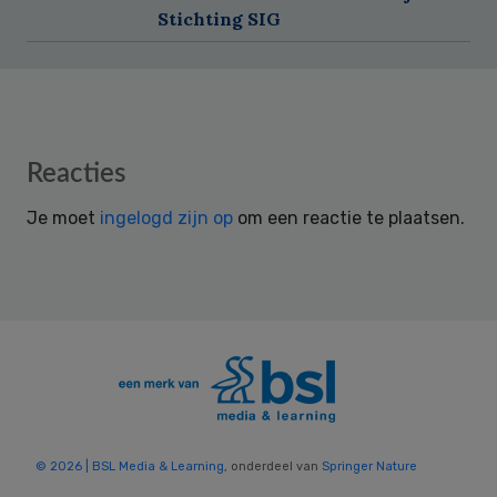
Stichting SIG
Reader
Reacties
Interactions
Je moet
ingelogd zijn op
om een reactie te plaatsen.
© 2026 | BSL Media & Learning
, onderdeel van
Springer Nature