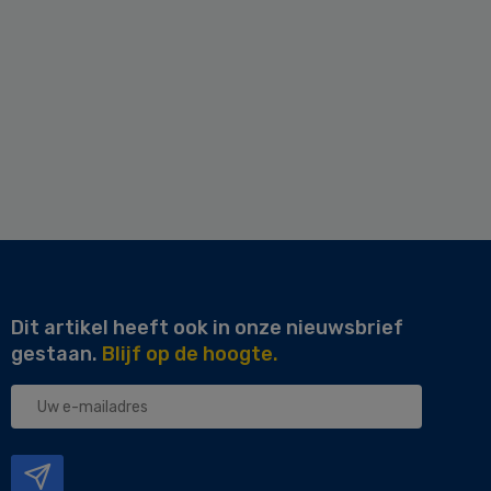
Dit artikel heeft ook in onze nieuwsbrief
gestaan.
Blijf op de hoogte.
Uw
e-
mailadres