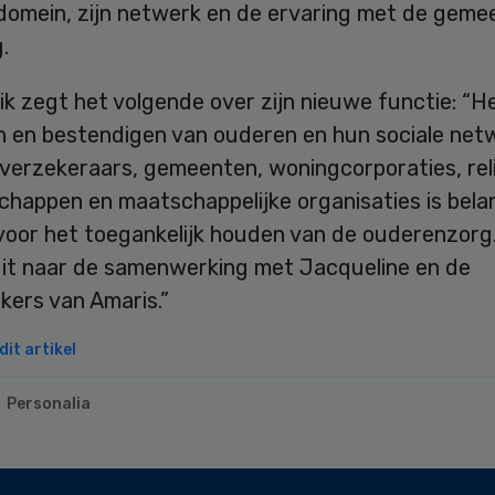
domein, zijn netwerk en de ervaring met de gemee
.
k zegt het volgende over zijn nieuwe functie: “H
n en bestendigen van ouderen en hun sociale net
verzekeraars, gemeenten, woningcorporaties, rel
happen en maatschappelijke organisaties is belan
voor het toegankelijk houden van de ouderenzorg. 
it naar de samenwerking met Jacqueline en de
ers van Amaris.”
it artikel
Personalia