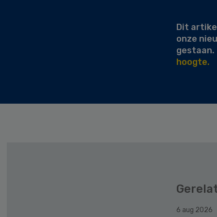
Sidebar
Dit artike
onze nie
gestaan.
hoogte.
Gerela
6 aug 2026