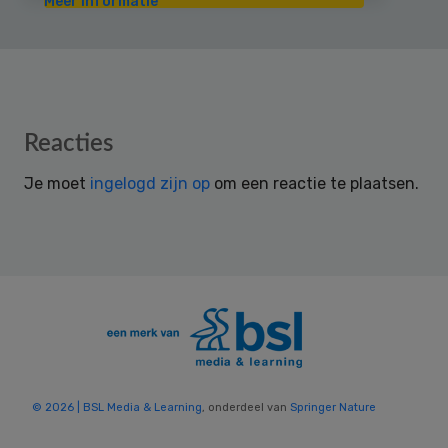
Meer informatie
Reader
Reacties
Interactions
Je moet
ingelogd zijn op
om een reactie te plaatsen.
© 2026 | BSL Media & Learning
, onderdeel van
Springer Nature