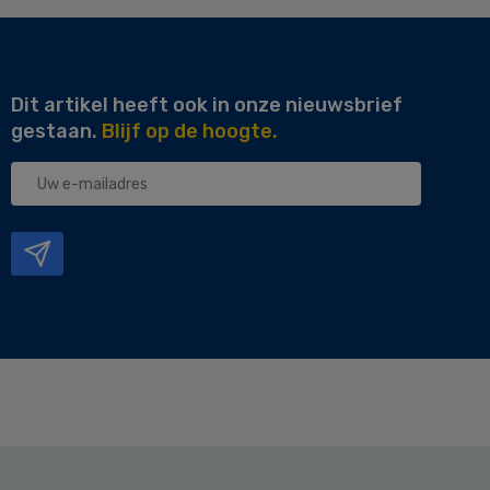
Dit artikel heeft ook in onze nieuwsbrief
gestaan.
Blijf op de hoogte.
Uw
e-
mailadres