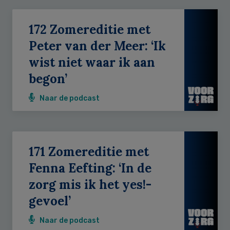
172 Zomereditie met
Peter van der Meer: ‘Ik
wist niet waar ik aan
begon’
Naar de podcast
171 Zomereditie met
Fenna Eefting: ‘In de
zorg mis ik het yes!-
gevoel’
Naar de podcast