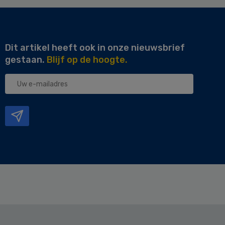
Dit artikel heeft ook in onze nieuwsbrief
gestaan.
Blijf op de hoogte.
Uw
e-
mailadres