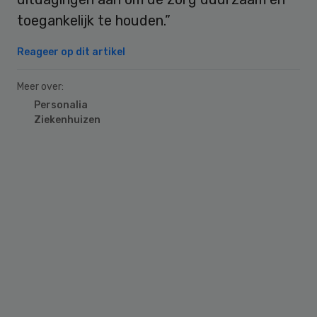
toegankelijk te houden.”
Reageer op dit artikel
Meer over:
Personalia
Ziekenhuizen
Primary
Sidebar