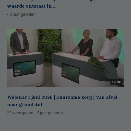
waarde ontstaat in ...
· 3 jaar geleden
32:08
Webinar 1 juni 2026 | Duurzame zorg | Van afval
naar grondstof
31 weergaven
· 3 jaar geleden