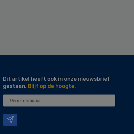
Dit artikel heeft ook in onze nieuwsbrief
gestaan.
Blijf op de hoogte.
Uw
e-
mailadres