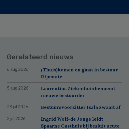
Gerelateerd nieuws
(Thuis)komen en gaan in bestuur
6 aug 2026
Rijnstate
Laurentius Ziekenhuis benoemt
5 aug 2026
nieuwe bestuurder
Bestuursvoorzitter Isala zwaait af
23 jul 2026
Ingrid Wolf-de Jonge leidt
2 jul 2026
Spaarne Gasthuis bij besluit acute