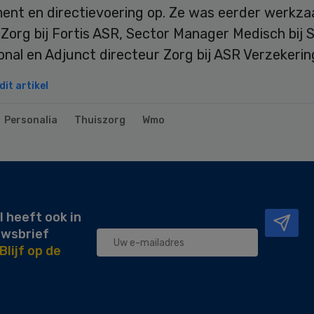
nt en directievoering op. Ze was eerder werkza
Zorg bij Fortis ASR, Sector Manager Medisch bij 
onal en Adjunct directeur Zorg bij ASR Verzekerin
it artikel
Personalia
Thuiszorg
Wmo
l heeft ook in
uwsbrief
Blijf op de