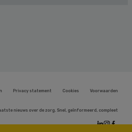
n
Privacy statement
Cookies
Voorwaarden
aatste nieuws over de zorg. Snel, geïnformeerd, compleet