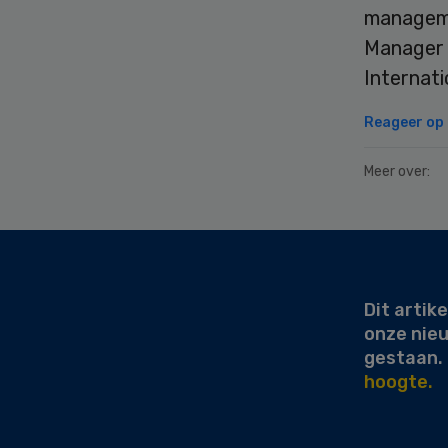
manageme
Manager 
Internati
Reageer op d
Meer over:
Secondary
Sidebar
Dit artike
onze nie
gestaan.
hoogte.