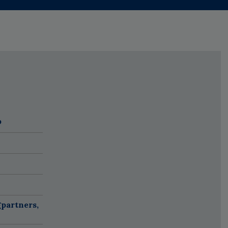
p
partners,