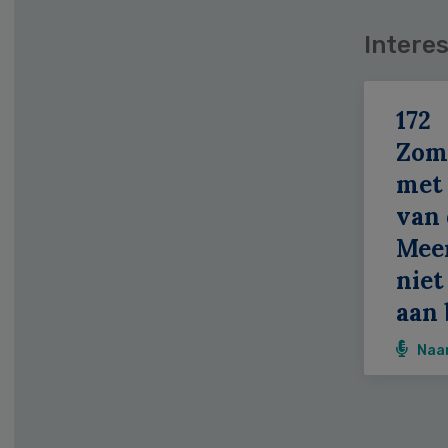
Interes
172
Zom
met 
van 
Meer
niet
aan 
Naa