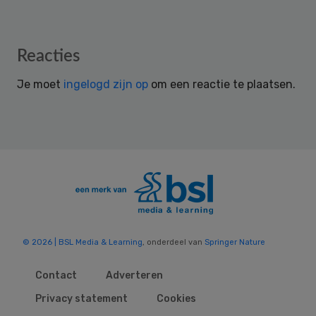
Reader
Reacties
Interactions
Je moet
ingelogd zijn op
om een reactie te plaatsen.
© 2026 | BSL Media & Learning
, onderdeel van
Springer Nature
Contact
Adverteren
Privacy statement
Cookies