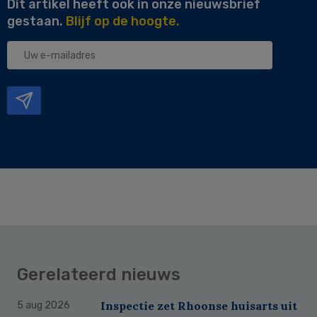
Dit artikel heeft ook in onze nieuwsbrief
gestaan.
Blijf op de hoogte.
Uw
e-
mailadres
Gerelateerd nieuws
Inspectie zet Rhoonse huisarts uit
5 aug 2026