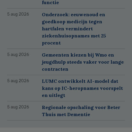
functie
Onderzoek: eeuwenoud en
5 aug 2026
goedkoop medicijn tegen
hartfalen vermindert
ziekenhuisopnames met 25
procent
Gemeenten kiezen bij Wmo en
5 aug 2026
jeugdhulp steeds vaker voor lange
contracten
LUMC ontwikkelt AI-model dat
5 aug 2026
kans op IC-heropnames voorspelt
en uitlegt
Regionale opschaling voor Beter
5 aug 2026
Thuis met Dementie