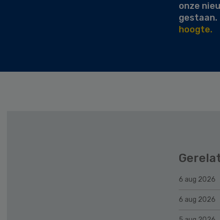
onze nie
gestaan.
hoogte.
Gerela
6 aug 2026
6 aug 2026
5 aug 2026