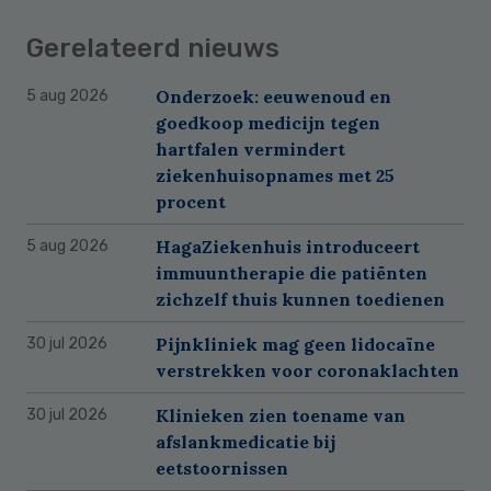
Gerelateerd nieuws
Onderzoek: eeuwenoud en
5 aug 2026
goedkoop medicijn tegen
hartfalen vermindert
ziekenhuisopnames met 25
procent
HagaZiekenhuis introduceert
5 aug 2026
immuuntherapie die patiënten
zichzelf thuis kunnen toedienen
Pijnkliniek mag geen lidocaïne
30 jul 2026
verstrekken voor coronaklachten
Klinieken zien toename van
30 jul 2026
afslankmedicatie bij
eetstoornissen