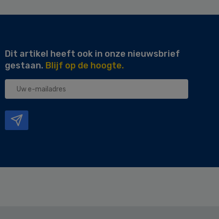
Dit artikel heeft ook in onze nieuwsbrief
gestaan.
Blijf op de hoogte.
Uw
e-
mailadres