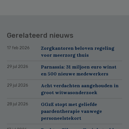
Gerelateerd nieuws
Zorgkantoren beloven regeling
17 feb 2026
voor meerzorg thuis
Parnassia: 31 miljoen euro winst
29 jul 2026
en 500 nieuwe medewerkers
Acht verdachten aangehouden in
29 jul 2026
groot witwasonderzoek
GGzE stopt met geliefde
28 jul 2026
paardentherapie vanwege
personeelstekort