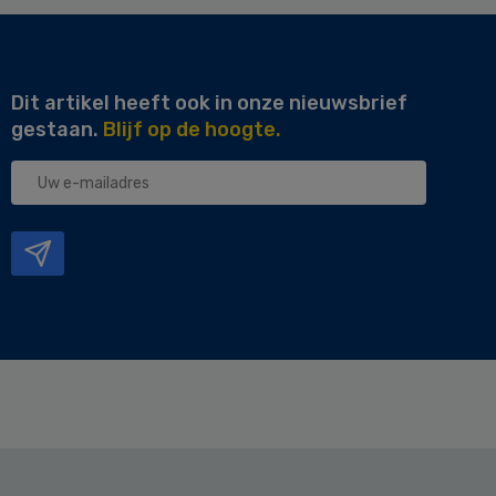
Dit artikel heeft ook in onze nieuwsbrief
gestaan.
Blijf op de hoogte.
Uw
e-
mailadres