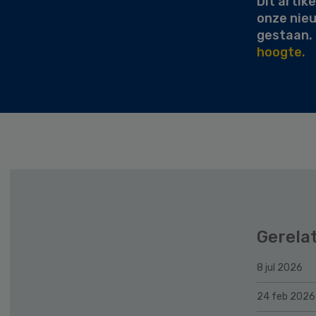
Dit artike
onze nie
gestaan.
hoogte.
Gerela
8 jul 2026
24 feb 2026