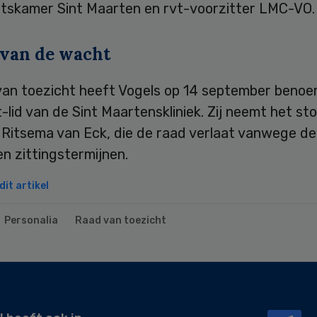
eitskamer Sint Maarten en rvt-voorzitter LMC-VO.
 van de wacht
van toezicht heeft Vogels op 14 september benoe
-lid van de Sint Maartenskliniek. Zij neemt het st
e Ritsema van Eck, die de raad verlaat vanwege d
n zittingstermijnen.
it artikel
Personalia
Raad van toezicht