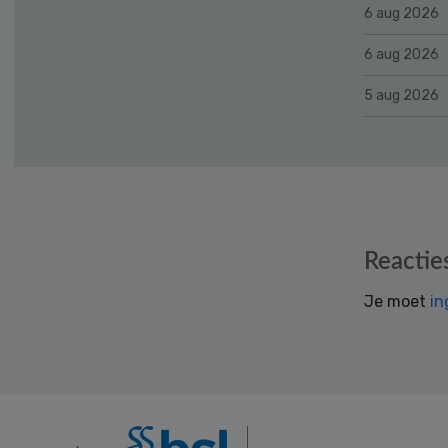
6 aug 2026
6 aug 2026
5 aug 2026
Reader
Reactie
Interactions
Je moet
in