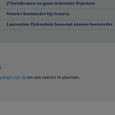
(Thuis)komen en gaan in bestuur Rijnstate
Nieuwe bestuurder bij Gemiva
Laurentius Ziekenhuis benoemt nieuwe bestuurder
s
gelogd zijn op
om een reactie te plaatsen.