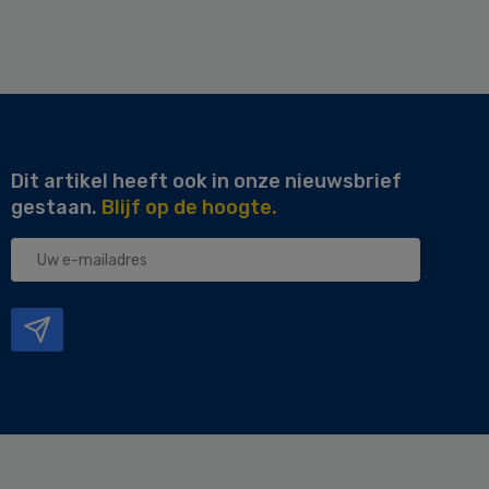
Dit artikel heeft ook in onze nieuwsbrief
gestaan.
Blijf op de hoogte.
Uw
e-
mailadres