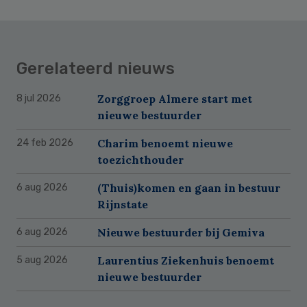
Gerelateerd nieuws
Zorggroep Almere start met
8 jul 2026
nieuwe bestuurder
Charim benoemt nieuwe
24 feb 2026
toezichthouder
(Thuis)komen en gaan in bestuur
6 aug 2026
Rijnstate
Nieuwe bestuurder bij Gemiva
6 aug 2026
Laurentius Ziekenhuis benoemt
5 aug 2026
nieuwe bestuurder