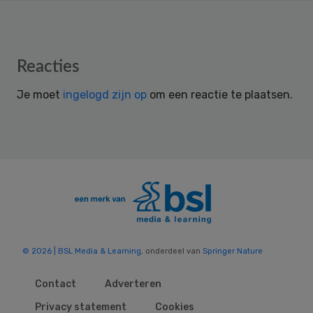
Reader
Reacties
Interactions
Je moet
ingelogd zijn op
om een reactie te plaatsen.
© 2026 | BSL Media & Learning
, onderdeel van
Springer Nature
Contact
Adverteren
Privacy statement
Cookies