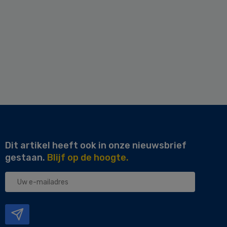
Dit artikel heeft ook in onze nieuwsbrief
gestaan.
Blijf op de hoogte.
Uw
e-
mailadres