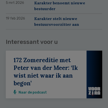
Karakter benoemt nieuwe
5 mrt 2026
bestuurder
Karakter stelt nieuwe
19 feb 2026
bestuursvoorzitter aan
Interessant voor u
172 Zomereditie met
Peter van der Meer: ‘Ik
wist niet waar ik aan
begon’
Naar de podcast