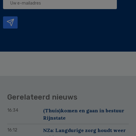
e-
mailadres
Gerelateerd nieuws
(Thuis)komen en gaan in bestuur
16:34
Rijnstate
NZa: Langdurige zorg houdt weer
16:12