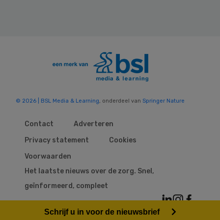
© 2026 | BSL Media & Learning
, onderdeel van
Springer Nature
Contact
Adverteren
Privacy statement
Cookies
Voorwaarden
Het laatste nieuws over de zorg. Snel,
geïnformeerd, compleet
Schrijf u in voor de nieuwsbrief