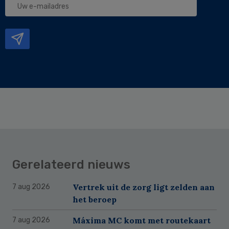
e-
mailadres
Gerelateerd nieuws
Vertrek uit de zorg ligt zelden aan
7 aug 2026
het beroep
Máxima MC komt met routekaart
7 aug 2026