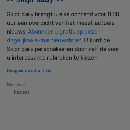
Skipr daily brengt u elke ochtend voor 8:00
uur een overzicht van het meest actuele
nieuws.
Abonneer u gratis op deze
dagelijkse e-mailnieuwsbrief
. U kunt de
Skipr daily personaliseren door zelf de voor
u interessante rubrieken te kiezen.
Reageer op dit artikel
Meer over:
Patiënt
Primary
Sidebar