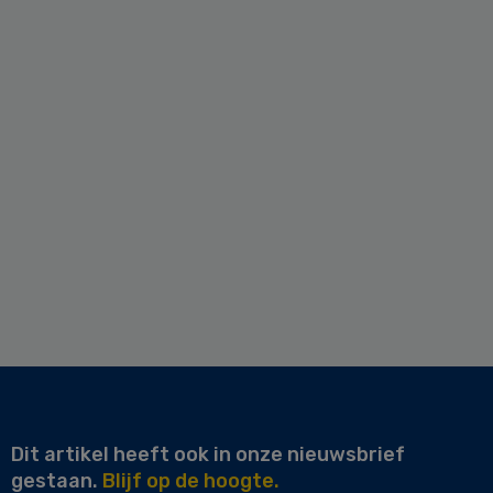
Dit artikel heeft ook in onze nieuwsbrief
gestaan.
Blijf op de hoogte.