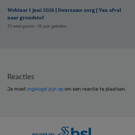
Webinar 1 juni 2026 | Duurzame zorg | Van afval
naar grondstof
31 weergaven
· 16 jaar geleden
Reader
Reacties
Interactions
Je moet
ingelogd zijn op
om een reactie te plaatsen.