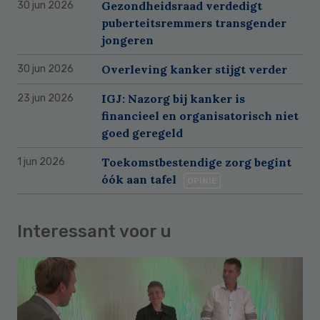
Gezondheidsraad verdedigt
30 jun 2026
puberteitsremmers transgender
jongeren
Overleving kanker stijgt verder
30 jun 2026
IGJ: Nazorg bij kanker is
23 jun 2026
financieel en organisatorisch niet
goed geregeld
Toekomstbestendige zorg begint
1 jun 2026
óók aan tafel
OPINIE
Interessant voor u