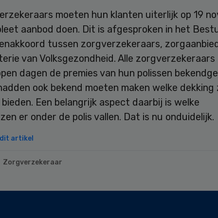
erzekeraars moeten hun klanten uiterlijk op 19 n
eet aanbod doen. Dit is afgesproken in het Bestu
nenakkoord tussen zorgverzekeraars, zorgaanbie
terie van Volksgezondheid. Alle zorgverzekeraars
open dagen de premies van hun polissen bekendg
hadden ook bekend moeten maken welke dekking 
bieden. Een belangrijk aspect daarbij is welke
zen er onder de polis vallen. Dat is nu onduidelijk.
it artikel
Zorgverzekeraar