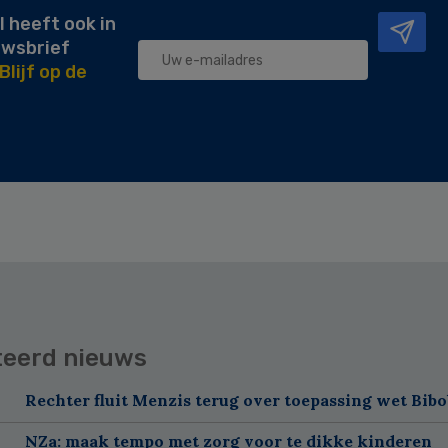
l heeft ook in
uwsbrief
Blijf op de
teerd nieuws
Rechter fluit Menzis terug over toepassing wet Bibo
NZa: maak tempo met zorg voor te dikke kinderen