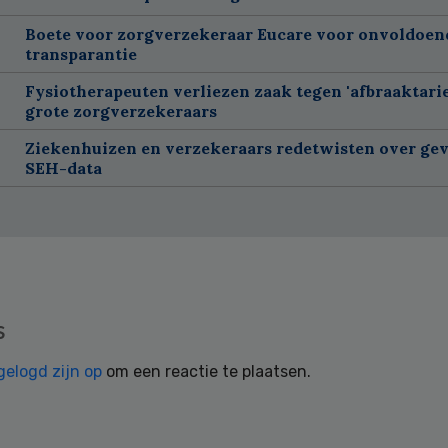
Boete voor zorgverzekeraar Eucare voor onvoldoen
transparantie
Fysiotherapeuten verliezen zaak tegen 'afbraaktarie
grote zorgverzekeraars
Ziekenhuizen en verzekeraars redetwisten over gev
SEH-data
s
gelogd zijn op
om een reactie te plaatsen.