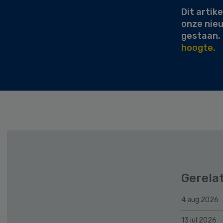
Dit artike
onze nie
gestaan.
hoogte.
Gerela
4 aug 2026
13 jul 2026