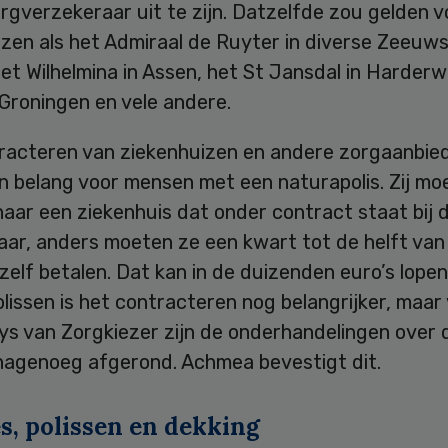
rgverzekeraar uit te zijn. Datzelfde zou gelden v
izen als het Admiraal de Ruyter in diverse Zeeuw
et Wilhelmina in Assen, het St Jansdal in Harderwi
Groningen en vele andere.
racteren van ziekenhuizen en andere zorgaanbied
n belang voor mensen met een naturapolis. Zij mo
naar een ziekenhuis dat onder contract staat bij 
aar, anders moeten ze een kwart tot de helft van
zelf betalen. Dat kan in de duizenden euro’s lopen.
issen is het contracteren nog belangrijker, maar
ys van Zorgkiezer zijn de onderhandelingen over 
 nagenoeg afgerond. Achmea bevestigt dit.
s, polissen en dekking