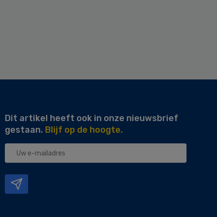
Dit artikel heeft ook in onze nieuwsbrief
gestaan.
Blijf op de hoogte.
Uw
e-
mailadres