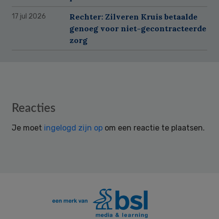
Rechter: Zilveren Kruis betaalde
17 jul 2026
genoeg voor niet-gecontracteerde
zorg
Reader
Reacties
Interactions
Je moet
ingelogd zijn op
om een reactie te plaatsen.