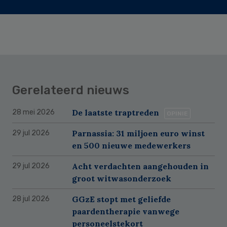
Gerelateerd nieuws
De laatste traptreden
28 mei 2026
OPINIE
Parnassia: 31 miljoen euro winst
29 jul 2026
en 500 nieuwe medewerkers
Acht verdachten aangehouden in
29 jul 2026
groot witwasonderzoek
GGzE stopt met geliefde
28 jul 2026
paardentherapie vanwege
personeelstekort