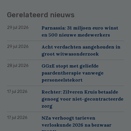
Gerelateerd nieuws
Parnassia: 31 miljoen euro winst
29 jul 2026
en 500 nieuwe medewerkers
Acht verdachten aangehouden in
29 jul 2026
groot witwasonderzoek
GGzE stopt met geliefde
28 jul 2026
paardentherapie vanwege
personeelstekort
Rechter: Zilveren Kruis betaalde
17 jul 2026
genoeg voor niet-gecontracteerde
zorg
NZa verhoogt tarieven
17 jul 2026
verloskunde 2026 na bezwaar