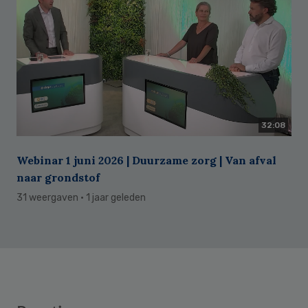
32:08
Webinar 1 juni 2026 | Duurzame zorg | Van afval
naar grondstof
31 weergaven
· 1 jaar geleden