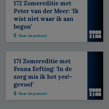
172 Zomereditie met
Peter van der Meer: ‘Ik
wist niet waar ik aan
begon’
Naar de podcast
171 Zomereditie met
Fenna Eefting: ‘In de
zorg mis ik het yes!-
gevoel’
Naar de podcast