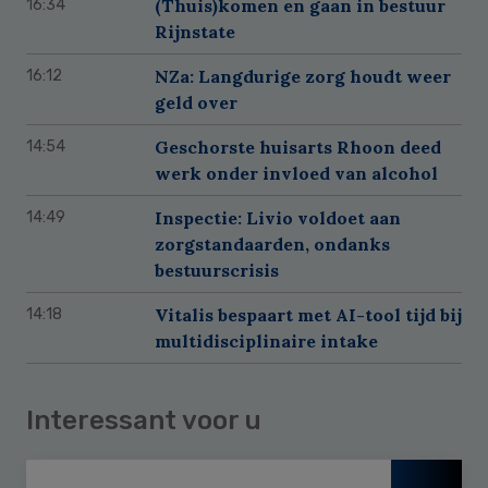
(Thuis)komen en gaan in bestuur
16:34
Rijnstate
NZa: Langdurige zorg houdt weer
16:12
geld over
Geschorste huisarts Rhoon deed
14:54
werk onder invloed van alcohol
Inspectie: Livio voldoet aan
14:49
zorgstandaarden, ondanks
bestuurscrisis
Vitalis bespaart met AI-tool tijd bij
14:18
multidisciplinaire intake
Interessant voor u