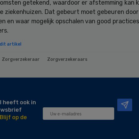
omsten getekend, waardoor er afstemming kan 
ie ziekenhuizen. Dat gebeurt moet gebeuren door
en en waar mogelijk opschalen van good practices
rs.
it artikel
Zorgverzekeraar
Zorgverzekeraars
l heeft ook in
uwsbrief
Blijf op de