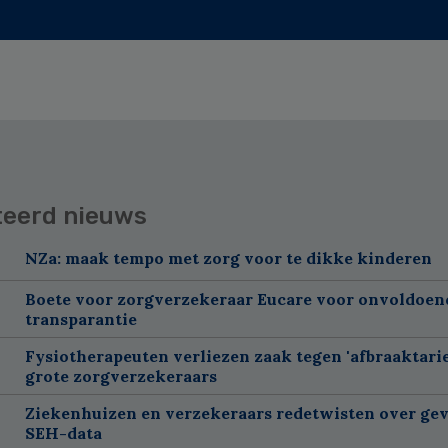
teerd nieuws
NZa: maak tempo met zorg voor te dikke kinderen
Boete voor zorgverzekeraar Eucare voor onvoldoen
transparantie
Fysiotherapeuten verliezen zaak tegen 'afbraaktarie
grote zorgverzekeraars
Ziekenhuizen en verzekeraars redetwisten over gev
SEH-data