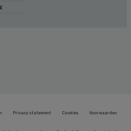
g
n
Privacy statement
Cookies
Voorwaarden