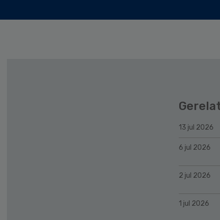
Gerela
13 jul 2026
6 jul 2026
2 jul 2026
1 jul 2026