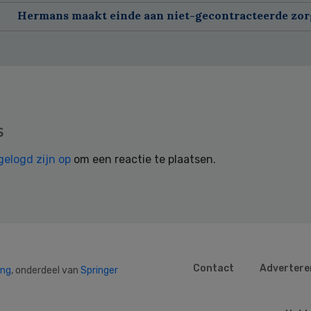
Hermans maakt einde aan niet-gecontracteerde zor
s
gelogd zijn op
om een reactie te plaatsen.
Contact
Advertere
ing
, onderdeel van
Springer