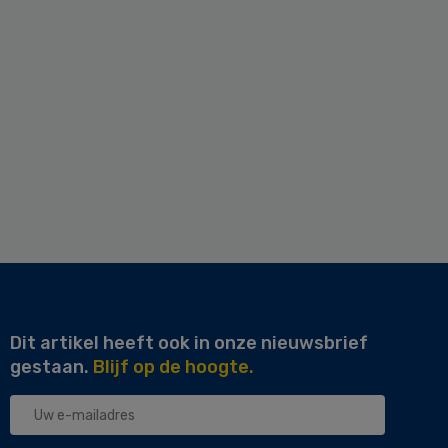
Dit artikel heeft ook in onze nieuwsbrief
gestaan.
Blijf op de hoogte.
Uw
e-