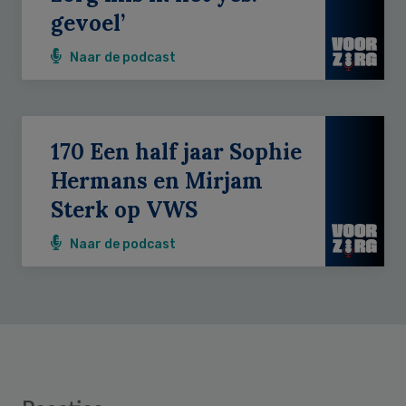
gevoel’
Naar de podcast
170 Een half jaar Sophie
Hermans en Mirjam
Sterk op VWS
Naar de podcast