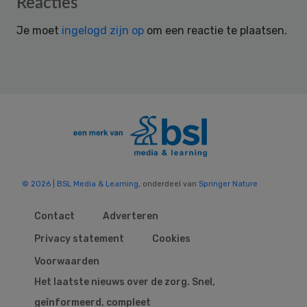
Reader
Reacties
Interactions
Je moet
ingelogd zijn op
om een reactie te plaatsen.
© 2026 | BSL Media & Learning
, onderdeel van
Springer Nature
Contact
Adverteren
Privacy statement
Cookies
Voorwaarden
Het laatste nieuws over de zorg. Snel,
geïnformeerd, compleet