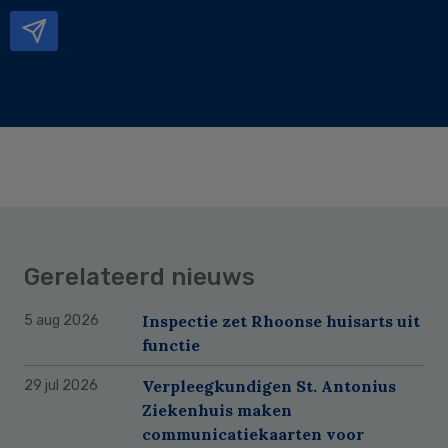
mailadres
Gerelateerd nieuws
Inspectie zet Rhoonse huisarts uit
5 aug 2026
functie
Verpleegkundigen St. Antonius
29 jul 2026
Ziekenhuis maken
communicatiekaarten voor