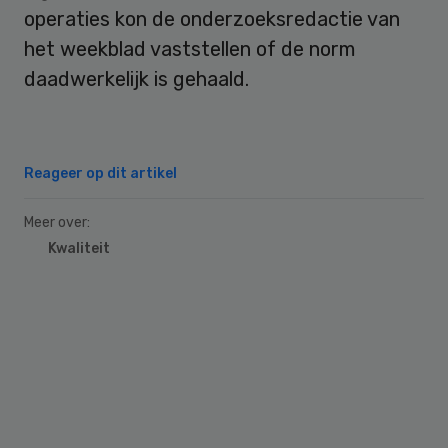
operaties kon de onderzoeksredactie van
het weekblad vaststellen of de norm
daadwerkelijk is gehaald.
Reageer op dit artikel
Meer over:
Kwaliteit
Primary
Sidebar