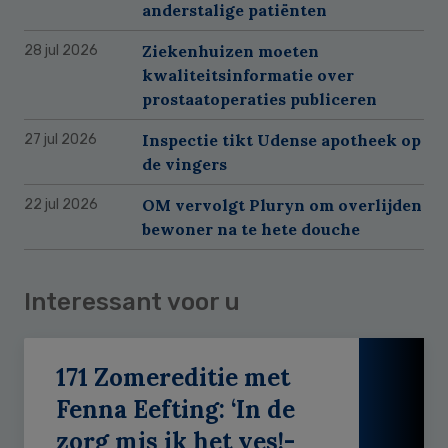
anderstalige patiënten
Ziekenhuizen moeten
28 jul 2026
kwaliteitsinformatie over
prostaatoperaties publiceren
Inspectie tikt Udense apotheek op
27 jul 2026
de vingers
OM vervolgt Pluryn om overlijden
22 jul 2026
bewoner na te hete douche
Interessant voor u
171 Zomereditie met
Fenna Eefting: ‘In de
zorg mis ik het yes!-