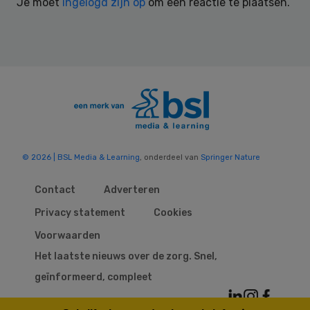
Je moet
ingelogd zijn op
om een reactie te plaatsen.
© 2026 | BSL Media & Learning
, onderdeel van
Springer Nature
Contact
Adverteren
Privacy statement
Cookies
Voorwaarden
Het laatste nieuws over de zorg. Snel,
geïnformeerd, compleet