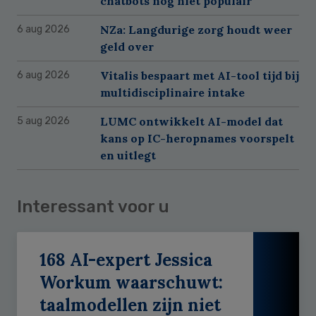
chatbots nog niet populair
NZa: Langdurige zorg houdt weer
6 aug 2026
geld over
Vitalis bespaart met AI-tool tijd bij
6 aug 2026
multidisciplinaire intake
LUMC ontwikkelt AI-model dat
5 aug 2026
kans op IC-heropnames voorspelt
en uitlegt
Interessant voor u
168 AI-expert Jessica
Workum waarschuwt:
taalmodellen zijn niet