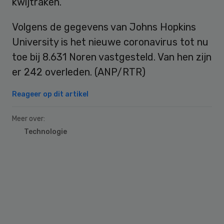
kwijtraken.”
Volgens de gegevens van Johns Hopkins
University is het nieuwe coronavirus tot nu
toe bij 8.631 Noren vastgesteld. Van hen zijn
er 242 overleden. (ANP/RTR)
Reageer op dit artikel
Meer over:
Technologie
Primary
Sidebar