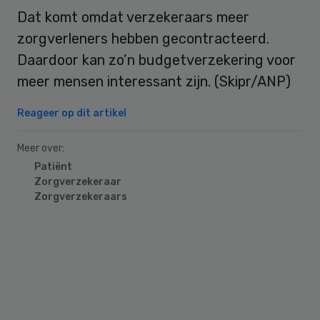
Dat komt omdat verzekeraars meer
zorgverleners hebben gecontracteerd.
Daardoor kan zo’n budgetverzekering voor
meer mensen interessant zijn. (Skipr/ANP)
Reageer op dit artikel
Meer over:
Patiënt
Zorgverzekeraar
Zorgverzekeraars
Primary
Sidebar