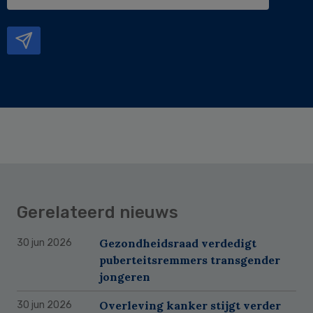
e-
mailadres
Gerelateerd nieuws
Gezondheidsraad verdedigt
30 jun 2026
puberteitsremmers transgender
jongeren
Overleving kanker stijgt verder
30 jun 2026