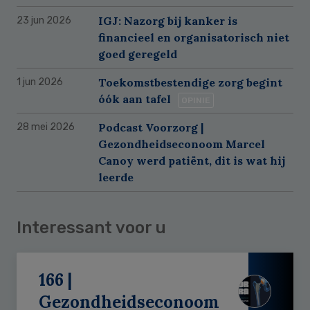
IGJ: Nazorg bij kanker is
23 jun 2026
financieel en organisatorisch niet
goed geregeld
Toekomstbestendige zorg begint
1 jun 2026
óók aan tafel
OPINIE
Podcast Voorzorg |
28 mei 2026
Gezondheidseconoom Marcel
Canoy werd patiënt, dit is wat hij
leerde
Interessant voor u
166 |
Gezondheidseconoom