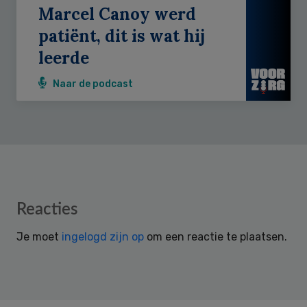
Marcel Canoy werd
patiënt, dit is wat hij
leerde
Naar de podcast
Reader
Reacties
Interactions
Je moet
ingelogd zijn op
om een reactie te plaatsen.