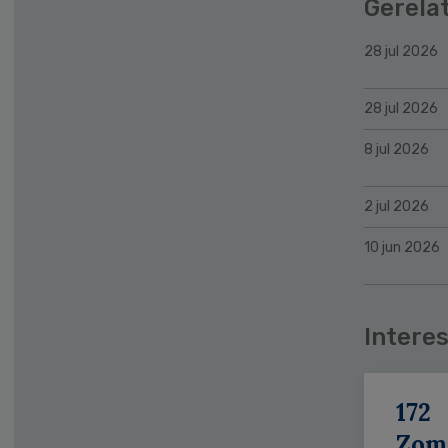
Gerela
28 jul 2026
28 jul 2026
8 jul 2026
2 jul 2026
10 jun 2026
Interes
172
Zom