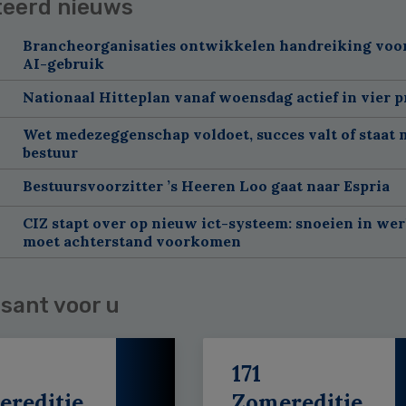
teerd nieuws
Brancheorganisaties ontwikkelen handreiking voor
AI-gebruik
Nationaal Hitteplan vanaf woensdag actief in vier p
Wet medezeggenschap voldoet, succes valt of staat 
bestuur
Bestuursvoorzitter ’s Heeren Loo gaat naar Espria
CIZ stapt over op nieuw ict-systeem: snoeien in we
moet achterstand voorkomen
sant voor u
171
ereditie
Zomereditie